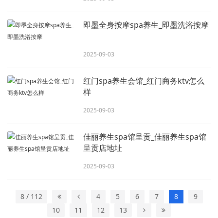
即墨全身按摩spa养生_即墨洗浴按摩
2025-09-03
红门spa养生会馆_红门商务ktv怎么
样
2025-09-03
佳丽养生spa馆呈贡_佳丽养生spa馆
呈贡店地址
2025-09-03
8 / 112
4
5
6
7
8
9
10
11
12
13