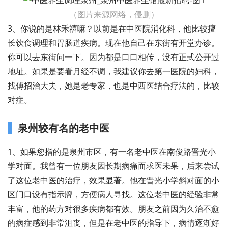
（图片来源网络，侵删）
3、你说的是林禾禧嘛？以前是在中医院消化科，他比较擅
长饮食调理和胃肠道疾病。现在他自己在东街有开堂办诊。
你可以去东街问一下。因为都是口口相传，没有正式公开过
地址。如果是要看月经不调，我建议你去第一医院的妇科，
找傅招治大夫，她是老专家，也是中西医结合疗法的，比较
对症。
泉州较有名的老中医
1、如果您指的是泉州市区，有一名老中医在南俊路晋光小
学对面。我曾有一位朋友因长期病痛而求医未果，后来尝试
了这位老中医的治疗，效果显著。他在晋光小学斜对面的小
区门口设有指示牌，方便病人寻找。这位老中医的经验非常
丰富，他的药方对很多疾病都有效。朋友之前因为久治不愈
的病症感到非常沮丧，但是在老中医的指导下，病情逐渐好