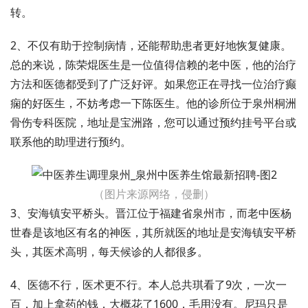
转。
2、不仅有助于控制病情，还能帮助患者更好地恢复健康。
总的来说，陈荣焜医生是一位值得信赖的老中医，他的治疗
方法和医德都受到了广泛好评。如果您正在寻找一位治疗癫
痫的好医生，不妨考虑一下陈医生。他的诊所位于泉州桐洲
骨伤专科医院，地址是宝洲路，您可以通过预约挂号平台或
联系他的助理进行预约。
（图片来源网络，侵删）
3、安海镇安平桥头。晋江位于福建省泉州市，而老中医杨
世春是该地区有名的神医，其所就医的地址是安海镇安平桥
头，其医术高明，每天候诊的人都很多。
4、医德不行，医术更不行。本人总共琪看了9次，一次一
百，加上拿药的钱，大概花了1600，毛用没有。尼玛只是