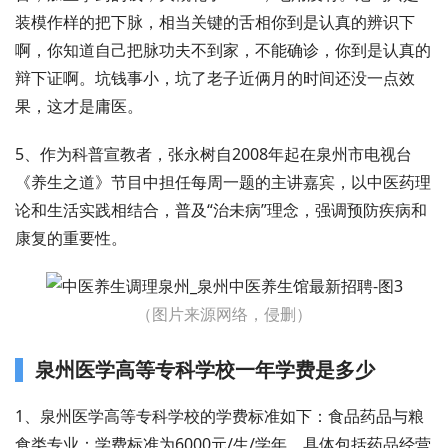
装模作样的把下脉，相当关键的舌相你到是认真的辨识下
啊，你知道自己把脉功夫不到家，不能确诊，你到是认真的
辩下证啊。坑钱事小，坑了老子近俩月的时间还没一点效
果，这才是庸医。
5、作为科普宣教者，张永树自2008年起在泉州市电视台
《养生之道》节目中担任每周一题的主讲嘉宾，以中医药理
论和生活实践相结合，普及“治未病”理念，强调预防疾病和
康复的重要性。
（图片来源网络，侵删）
泉州医学高等专科学校一年学费是多少
1、泉州医学高等专科学校的学费标准如下：食品药品与粮
食类专业：学费标准为6000元/生/学年。具体包括药品经营