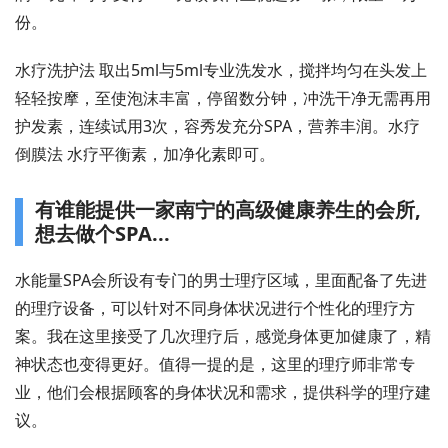
份。
水疗洗护法 取出5ml与5ml专业洗发水，搅拌均匀在头发上
轻轻按摩，至使泡沫丰富，停留数分钟，冲洗干净无需再用
护发素，连续试用3次，容秀发充分SPA，营养丰润。水疗
倒膜法 水疗平衡素，加净化素即可。
有谁能提供一家南宁的高级健康养生的会所,
想去做个SPA...
水能量SPA会所设有专门的男士理疗区域，里面配备了先进
的理疗设备，可以针对不同身体状况进行个性化的理疗方
案。我在这里接受了几次理疗后，感觉身体更加健康了，精
神状态也变得更好。值得一提的是，这里的理疗师非常专
业，他们会根据顾客的身体状况和需求，提供科学的理疗建
议。