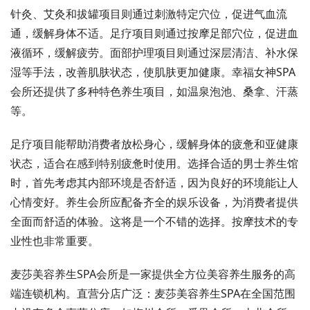
针灸、艾灸和拔罐项目则通过刺激特定穴位，促进气血流
通，缓解身体不适。足疗项目则通过按摩足部穴位，促进血
液循环，缓解疲劳。面部护理项目则通过深层清洁、补水保
湿等手法，改善肌肤状态，使肌肤更加健康。幸福女神SPA
会所还提供了多种特色养生项目，如温泉泡池、桑拿、汗蒸
等。
足疗项目能帮助消费者放松身心，缓解身体的疲惫和亚健康
状态，适合在感到特别疲惫时使用。选择合适的男士养生馆
时，首先考虑其内部环境是否舒适，因为良好的环境能让人
心情变好。养生会所应配备齐全的娱乐设备，为消费者提供
全面而舒适的体验。这将是一个不错的选择。按摩技术的专
业性也非常重要。
麦莎美容养生SPA会所是一家提供全方位美容养生服务的高
端连锁机构。直营分店广泛：麦莎美容养生SPA在全国范围