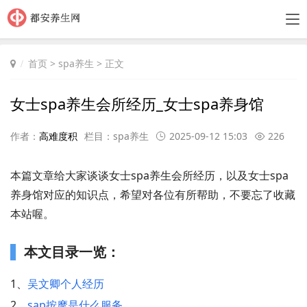
首页
>
spa养生
> 正文
女士spa养生会所经历_女士spa养身馆
作者：
高难度积
栏目：
spa养生
2025-09-12 15:03
226
本篇文章给大家谈谈女士spa养生会所经历，以及女士spa
养身馆对应的知识点，希望对各位有所帮助，不要忘了收藏
本站喔。
本文目录一览：
1、
吴文卿个人经历
2、
sap按摩是什么服务