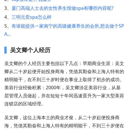
3、
厦门高端人士去的女性养生馆做spa有哪些内容呢?
4、
三明元奕spa怎么样
5、
有谁能提供一家南宁的高级健康养生的会所,想去做个SP
A...
吴文卿个人经历
吴文卿的个人经历主要包括以下几点：早期商业生涯：吴文
卿从二十岁起便开始投身商海，凭借其勤奋和上海人特有的
精明能干，在不到三十岁时便在事业上取得了初步的成功。
美容行业经验积累：2000年，吴文卿涉足美容行业，从基
层管理人员做起，并在短短十年间迅速晋升为一家大型美容
连锁店的区域经理。
吴文卿，这位上海本土的商业才俊，从二十岁起便投身商
海，凭借其勤奋和上海人特有的精明能干，不到三十岁便在