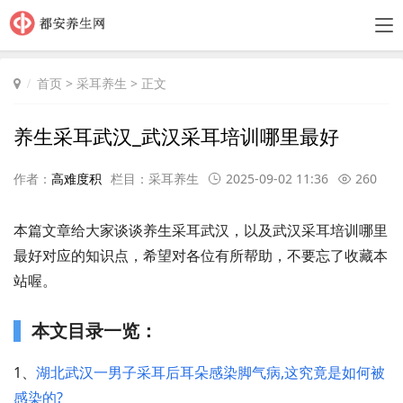
首页
>
采耳养生
> 正文
养生采耳武汉_武汉采耳培训哪里最好
作者：
高难度积
栏目：
采耳养生
2025-09-02 11:36
260
本篇文章给大家谈谈养生采耳武汉，以及武汉采耳培训哪里
最好对应的知识点，希望对各位有所帮助，不要忘了收藏本
站喔。
本文目录一览：
1、
湖北武汉一男子采耳后耳朵感染脚气病,这究竟是如何被
感染的?