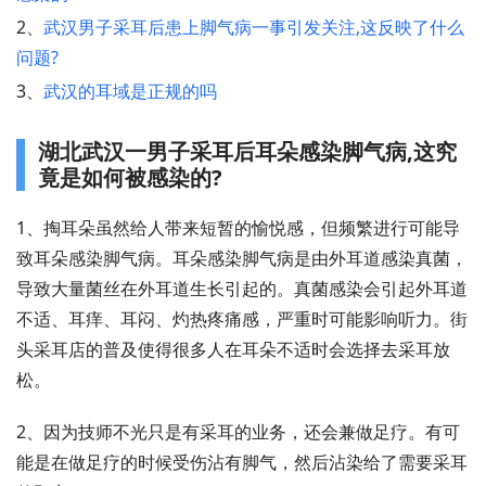
2、
武汉男子采耳后患上脚气病一事引发关注,这反映了什么
问题?
3、
武汉的耳域是正规的吗
湖北武汉一男子采耳后耳朵感染脚气病,这究
竟是如何被感染的?
1、掏耳朵虽然给人带来短暂的愉悦感，但频繁进行可能导
致耳朵感染脚气病。耳朵感染脚气病是由外耳道感染真菌，
导致大量菌丝在外耳道生长引起的。真菌感染会引起外耳道
不适、耳痒、耳闷、灼热疼痛感，严重时可能影响听力。街
头采耳店的普及使得很多人在耳朵不适时会选择去采耳放
松。
2、因为技师不光只是有采耳的业务，还会兼做足疗。有可
能是在做足疗的时候受伤沾有脚气，然后沾染给了需要采耳