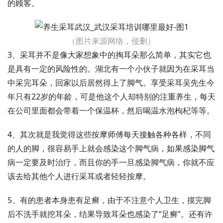
的顾客。
（图片来源网络，侵删）
3、采耳并不是像大家想象中的掏耳朵那么简单，其实它也
是具有一定的风险性的。湖北有一个小伙子就因为在采耳当
中采完耳朵，回家以后居然得上了脚气。享受采耳吴先生今
年只有22岁的年龄，可是他这个人却特别的注重养生，每天
在公司里面都会带着一个保温杯，然后喝温水泡枸杞等等。
4、其次就是我觉得这些按摩师傅每天接触各种各样，不同
的人的脚，很容易手上就会感染这个脚气病，如果感染脚气
病一定要及时治疗，而且你的手一旦感染脚气病，你就不应
该去给其他个人进行采耳或者轻轻按摩。
5、有的患者本身患有足癣，由于不注意个人卫生，摸完脚
后不洗手就挖耳朵，结果导致耳朵也感染了“足癣”。还有许