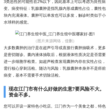
3类恶性的可能性在2%以下，因此基本上可以考虑为良性病
变。病变特征：乳腺囊肿是指乳腺内形成囊性占位，囊性包
块内充满液体。囊肿可以单发也可以多发，触诊时类似于小
水球样的感觉。
（图片来源网络，侵删）
大多数囊肿的治疗是在超声引导或直接行囊肿抽吸术，更多
是密切随诊。囊内液体抽取后，根据液体性质决定是否需要
进一步细胞学检查。如超声检查发现囊肿内存在实性占位，
需行核心穿刺活检。随访与风险：乳腺囊肿本身并不是癌前
病变，基本不需要手术切除活检。
现在江门市有什么好做的生意?要风险不大。
资金不多。
您可以开设一家特色小吃店。江门作为一个美食之都，特色