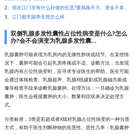
2、
现在江门市有什么好做的生意?要风险不大。资金不多。
3、
江门都市园养生馆怎么样
双侧乳腺多发性囊性占位性病变是什么?怎么
办?会不会演变为乳腺多发性囊...
乳腺囊肿可能表现为乳房内的无痛性肿块或结节。在某些情
况下，囊肿可能会引起乳房疼痛或不适。诊断方法：当发现
乳腺内有占位性病变时，应寻求专业医生的帮助。医生可能
会通过体格检查、乳腺超声、乳腺X线摄影或乳腺磁共振成
像等检查手段来诊断乳腺囊肿。处理方法：一旦确诊为乳腺
囊肿，医生会根据囊肿的大小、数量和症状来决定处理方
式。
分类标准：3类是彩超或者X线对乳腺占位性病变的一种分类
方式，有助于医生判断肿物的良恶性。恶性几率：乳腺囊肿