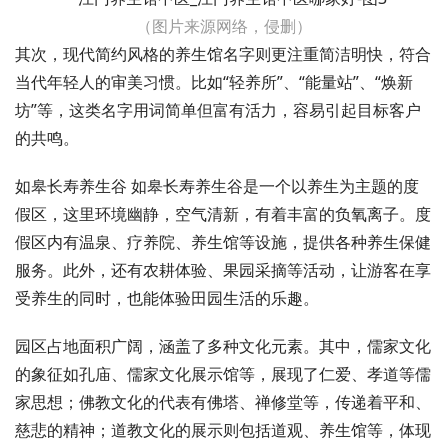
（图片来源网络，侵删）
其次，现代简约风格的养生馆名字则更注重简洁明快，符合
当代年轻人的审美习惯。比如“轻养所”、“能量站”、“焕新
坊”等，这类名字用词简单但富有活力，容易引起目标客户
的共鸣。
如皋长寿养生谷 如皋长寿养生谷是一个以养生为主题的度
假区，这里环境幽静，空气清新，有着丰富的负氧离子。度
假区内有温泉、疗养院、养生馆等设施，提供各种养生保健
服务。此外，还有农耕体验、果园采摘等活动，让游客在享
受养生的同时，也能体验田园生活的乐趣。
园区占地面积广阔，涵盖了多种文化元素。其中，儒家文化
的象征如孔庙、儒家文化展示馆等，展现了仁爱、孝道等儒
家思想；佛教文化的代表有佛塔、禅修堂等，传递着平和、
慈悲的精神；道教文化的展示则包括道观、养生馆等，体现