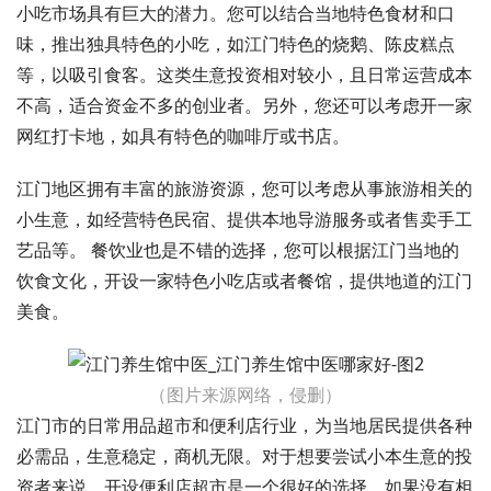
小吃市场具有巨大的潜力。您可以结合当地特色食材和口
味，推出独具特色的小吃，如江门特色的烧鹅、陈皮糕点
等，以吸引食客。这类生意投资相对较小，且日常运营成本
不高，适合资金不多的创业者。另外，您还可以考虑开一家
网红打卡地，如具有特色的咖啡厅或书店。
江门地区拥有丰富的旅游资源，您可以考虑从事旅游相关的
小生意，如经营特色民宿、提供本地导游服务或者售卖手工
艺品等。 餐饮业也是不错的选择，您可以根据江门当地的
饮食文化，开设一家特色小吃店或者餐馆，提供地道的江门
美食。
（图片来源网络，侵删）
江门市的日常用品超市和便利店行业，为当地居民提供各种
必需品，生意稳定，商机无限。对于想要尝试小本生意的投
资者来说，开设便利店超市是一个很好的选择。如果没有相