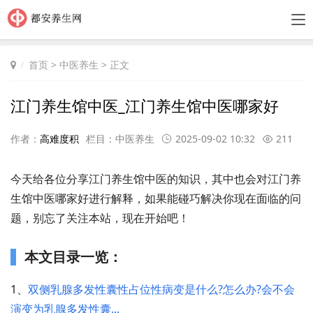
首页
>
中医养生
> 正文
江门养生馆中医_江门养生馆中医哪家好
作者：
高难度积
栏目：
中医养生
2025-09-02 10:32
211
今天给各位分享江门养生馆中医的知识，其中也会对江门养
生馆中医哪家好进行解释，如果能碰巧解决你现在面临的问
题，别忘了关注本站，现在开始吧！
本文目录一览：
1、
双侧乳腺多发性囊性占位性病变是什么?怎么办?会不会
演变为乳腺多发性囊...