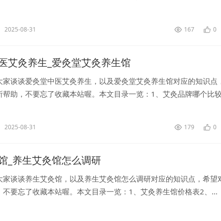
位要谨记,6大事项要注意,正确艾灸,安全养身...
2025-08-31
167
0
医艾灸养生_爱灸堂艾灸养生馆
大家谈谈爱灸堂中医艾灸养生，以及爱灸堂艾灸养生馆对应的知识点
所帮助，不要忘了收藏本站喔。本文目录一览：1、艾灸品牌哪个比较
生馆?...
2025-08-31
179
0
馆_养生艾灸馆怎么调研
大家谈谈养生艾灸馆，以及养生艾灸馆怎么调研对应的知识点，希望
不要忘了收藏本站喔。本文目录一览：1、艾灸养生馆价格表2、...