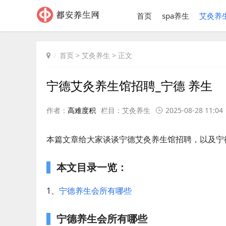
首页
spa养生
艾灸养
首页
>
艾灸养生
> 正文
宁德艾灸养生馆招聘_宁德 养生
作者：
高难度积
栏目：
艾灸养生
2025-08-28 11:04
本篇文章给大家谈谈宁德艾灸养生馆招聘，以及宁
本文目录一览：
1、
宁德养生会所有哪些
宁德养生会所有哪些