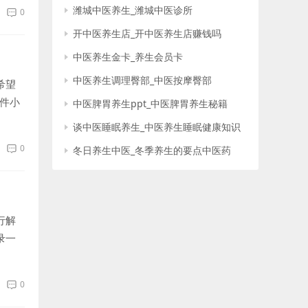
潍城中医养生_潍城中医诊所
0
开中医养生店_开中医养生店赚钱吗
中医养生金卡_养生会员卡
中医养生调理臀部_中医按摩臀部
希望
0件小
中医脾胃养生ppt_中医脾胃养生秘籍
谈中医睡眠养生_中医养生睡眠健康知识
0
冬日养生中医_冬季养生的要点中医药
行解
录一
0