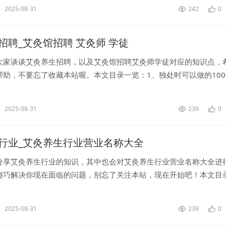
2025-08-31
242
0
招聘_艾灸馆招聘 艾灸师 学徒
大家谈谈艾灸养生招聘，以及艾灸馆招聘艾灸师学徒对应的知识点，
帮助，不要忘了收藏本站喔。本文目录一览：1、独处时可以做的10
2025-08-31
239
0
行业_艾灸养生行业营业名称大全
分享艾灸养生行业的知识，其中也会对艾灸养生行业营业名称大全进
碰巧解决你现在面临的问题，别忘了关注本站，现在开始吧！本文目
个艾灸馆有前景吗?...
2025-08-31
239
0