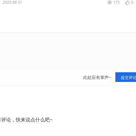
2025-08-31
175
0
此处应有掌声~
提交评
有评论，快来说点什么吧~