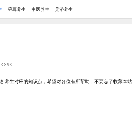
生
采耳养生
中医养生
足浴养生
98
德 养生对应的知识点，希望对各位有所帮助，不要忘了收藏本