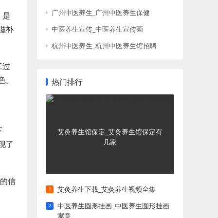
广州中医养生_广州中医养生保健
，是
滋补
中医养生宣传_中医养生宣传画
杭州中医养生_杭州中医养生馆招聘
工过
色。
热门排行
下
艾灸养生馆保定_艾灸养生馆保定有
几家
现了
聘的信
艾灸养生下载_艾灸养生视频全集
中医养生圆形挂画_中医养生圆形挂画
寓意