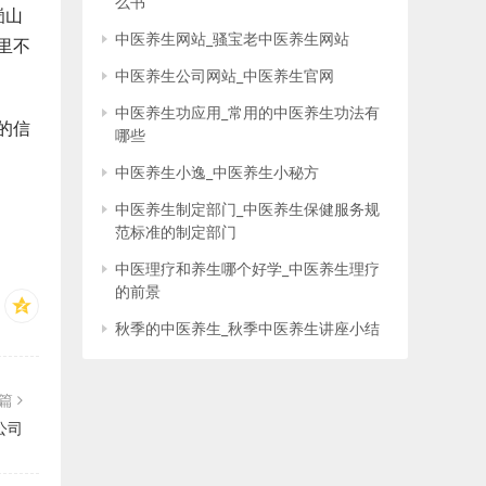
么书
崮山
中医养生网站_骚宝老中医养生网站
里不
中医养生公司网站_中医养生官网
中医养生功应用_常用的中医养生功法有
的信
哪些
中医养生小逸_中医养生小秘方
中医养生制定部门_中医养生保健服务规
范标准的制定部门
中医理疗和养生哪个好学_中医养生理疗
的前景
秋季的中医养生_秋季中医养生讲座小结
一篇
公司