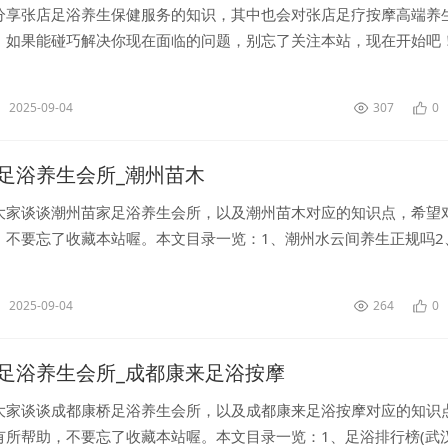
分享张店足浴养生保健服务的知识，其中也会对张店足疗按摩高端养
，如果能碰巧解决你现在面临的问题，别忘了关注本站，现在开始吧
1、足浴有什么好处...
2025-09-04
307
0
足浴养生会所_潮州苗木
大家谈谈潮州苗家足浴养生会所，以及潮州苗木对应的知识点，希望
不要忘了收藏本站喔。本文目录一览：1、潮州水云间养生正规吗2、.
2025-09-04
264
0
足浴养生会所_成都康来足浴按摩
大家谈谈成都康桥足浴养生会所，以及成都康来足浴按摩对应的知识
有所帮助，不要忘了收藏本站喔。本文目录一览：1、足浴排行榜(武