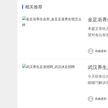
相关推荐
金足浴养
本篇文章给
望对各位有
2、...
高难度积
武汉养生
今天给各位
能碰巧解决
汉哪些地方有
高难度积