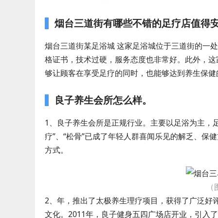
烟台三道街有哪些不错的足疗店值得安
烟台三道街某足浴城 这家足浴城位于三道街的一
格证书，技术过硬，服务态度也非常好。此外，这
够让顾客在享受足疗的同时，也能够达到养生保健
良子养生会所怎么样。
1、良子养生会所是正规行业。主要以足浴为主，
疗”、“松骨”已成了年轻人群喜闻乐见的解乏、保
方式。
（
2、年，推出了太极养生理疗项目，获得了广泛好评
文化。2011年，良子健身五四广场店开业，引入