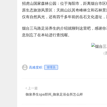
招虎山国家森林公园：位于海阳市，距离烟台市区
原生态旅游风景区：天崮山以其奇峰林立和石林景
仅有自然风光，还有四千多年前的岳石文化遗址，
烟台三马路足浴养生的介绍就聊到这里吧，感谢你
息别忘了在本站进行查找喔。
（
高难度积
管理员
上一篇
御泉养生spa郑州_御泉足浴会所怎么样