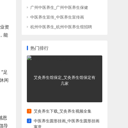
广州中医养生_广州中医养生保健
中医养生宣传_中医养生宣传画
职业资
杭州中医养生_杭州中医养生馆招聘
，能
热门排行
”足
艾灸养生馆保定_艾灸养生馆保定有
休闲
几家
艾灸养生下载_艾灸养生视频全集
感恩
中医养生圆形挂画_中医养生圆形挂画
倡导
寓意