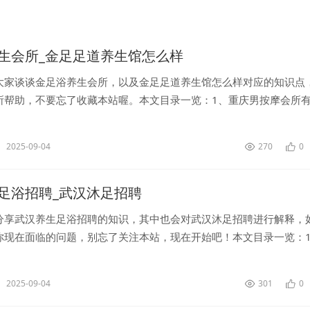
生会所_金足足道养生馆怎么样
大家谈谈金足浴养生会所，以及金足足道养生馆怎么样对应的知识点
所帮助，不要忘了收藏本站喔。本文目录一览：1、重庆男按摩会所
2025-09-04
270
0
足浴招聘_武汉沐足招聘
分享武汉养生足浴招聘的知识，其中也会对武汉沐足招聘进行解释，
你现在面临的问题，别忘了关注本站，现在开始吧！本文目录一览：
招聘会...
2025-09-04
301
0