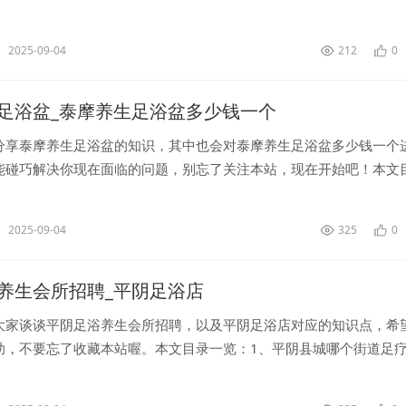
足浴排行榜(武汉洗浴中心排名)...
2025-09-04
212
0
足浴盆_泰摩养生足浴盆多少钱一个
分享泰摩养生足浴盆的知识，其中也会对泰摩养生足浴盆多少钱一个
能碰巧解决你现在面临的问题，别忘了关注本站，现在开始吧！本文
产按摩椅十大名牌排行榜...
2025-09-04
325
0
养生会所招聘_平阴足浴店
大家谈谈平阴足浴养生会所招聘，以及平阴足浴店对应的知识点，希
助，不要忘了收藏本站喔。本文目录一览：1、平阴县城哪个街道足