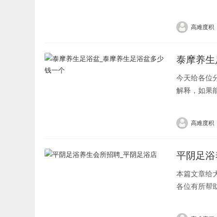
浴中心排名)
高难度积
泰摩养生
今天给各位
解释，如果
一览：1、国
高难度积
平阴足浴
本篇文章给
各位有所帮
2、...