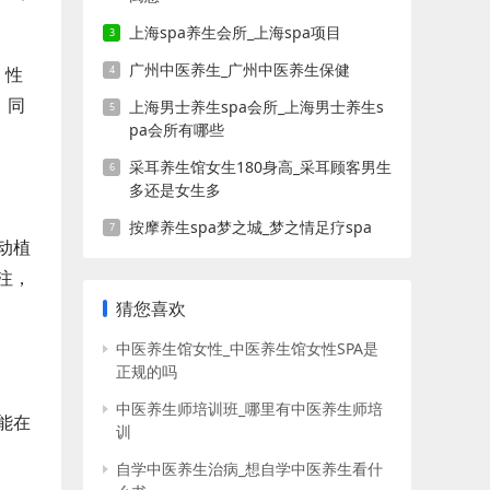
上海spa养生会所_上海spa项目
广州中医养生_广州中医养生保健
，性
。同
上海男士养生spa会所_上海男士养生s
pa会所有哪些
采耳养生馆女生180身高_采耳顾客男生
多还是女生多
按摩养生spa梦之城_梦之情足疗spa
动植
注，
猜您喜欢
中医养生馆女性_中医养生馆女性SPA是
正规的吗
中医养生师培训班_哪里有中医养生师培
能在
训
自学中医养生治病_想自学中医养生看什