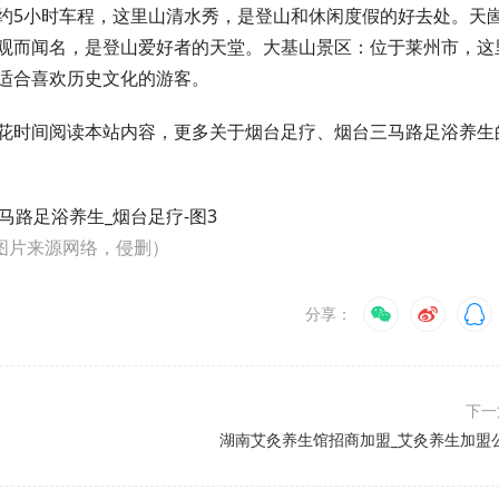
约5小时车程，这里山清水秀，是登山和休闲度假的好去处。天
观而闻名，是登山爱好者的天堂。大基山景区：位于莱州市，这
适合喜欢历史文化的游客。
花时间阅读本站内容，更多关于烟台足疗、烟台三马路足浴养生
图片来源网络，侵删）
分享：
下
湖南艾灸养生馆招商加盟_艾灸养生加盟