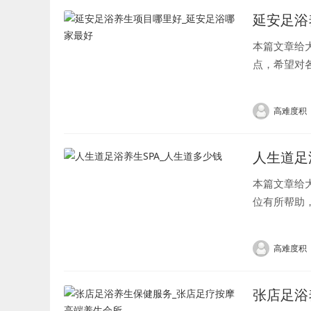
延安足浴
本篇文章给
点，希望对
么样2、...
高难度积
人生道足
本篇文章给
位有所帮助，
高难度积
张店足浴