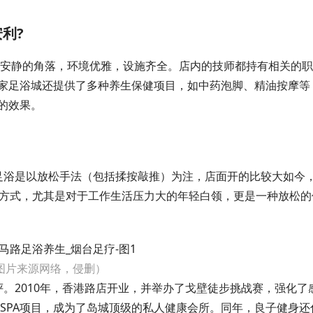
利?
处安静的角落，环境优雅，设施齐全。店内的技师都持有相关的
家足浴城还提供了多种养生保健项目，如中药泡脚、精油按摩等
的效果。
足浴是以放松手法（包括揉按敲推）为注，店面开的比较大如今，
健方式，尤其是对于工作生活压力大的年轻白领，更是一种放松的
图片来源网络，侵删）
。2010年，香港路店开业，并举办了戈壁徒步挑战赛，强化了
了SPA项目，成为了岛城顶级的私人健康会所。同年，良子健身还